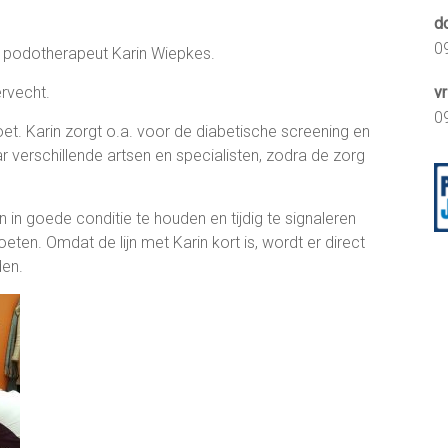
d
0
podotherapeut Karin Wiepkes.
ervecht.
vr
0
t. Karin zorgt o.a. voor de diabetische screening en
ar verschillende artsen en specialisten, zodra de zorg
 in goede conditie te houden en tijdig te signaleren
ten. Omdat de lijn met Karin kort is, wordt er direct
den.