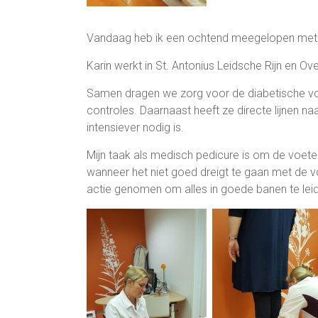
Vandaag heb ik een ochtend meegelopen met 
Karin werkt in St. Antonius Leidsche Rijn en Ov
Samen dragen we zorg voor de diabetische voe
controles. Daarnaast heeft ze directe lijnen na
intensiever nodig is.
Mijn taak als medisch pedicure is om de voeten
wanneer het niet goed dreigt te gaan met de voe
actie genomen om alles in goede banen te lei