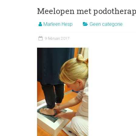
Meelopen met podotherap
Marleen Hesp
Geen categorie
9 februari 2017