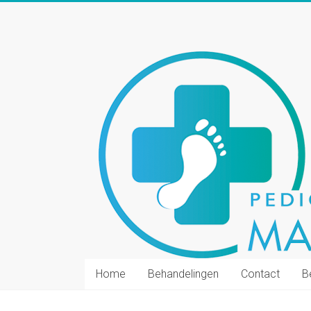
Ga
naar
inhoud
Home
Behandelingen
Contact
B