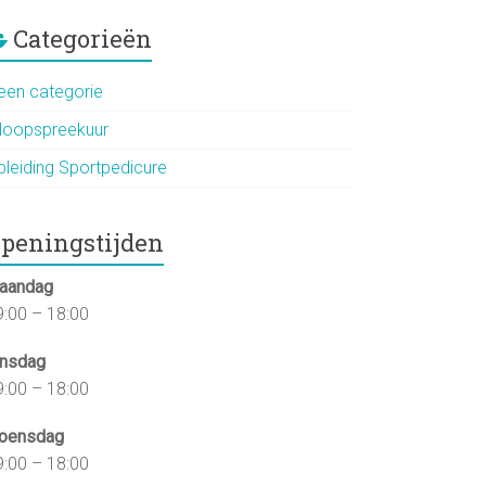
Categorieën
een categorie
nloopspreekuur
pleiding Sportpedicure
peningstijden
aandag
9:00 – 18:00
insdag
9:00 – 18:00
oensdag
9:00 – 18:00