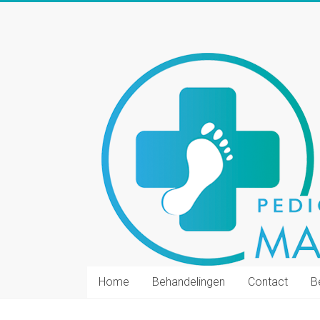
Ga
naar
inhoud
Home
Behandelingen
Contact
B