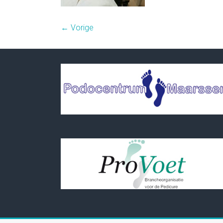
← Vorige